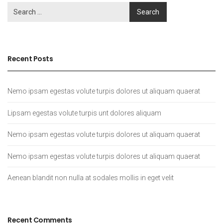
Recent Posts
Nemo ipsam egestas volute turpis dolores ut aliquam quaerat
Lipsam egestas volute turpis unt dolores aliquam
Nemo ipsam egestas volute turpis dolores ut aliquam quaerat
Nemo ipsam egestas volute turpis dolores ut aliquam quaerat
Aenean blandit non nulla at sodales mollis in eget velit
Recent Comments