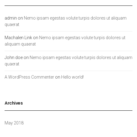
admin
on
Nemo ipsam egestas volute turpis dolores ut aliquam
quaerat
Machalen Link
on
Nemo ipsam egestas volute turpis dolores ut
aliquam quaerat
John doe
on
Nemo ipsam egestas volute turpis dolores ut aliquam
quaerat
A WordPress Commenter
on
Hello world!
Archives
May 2018