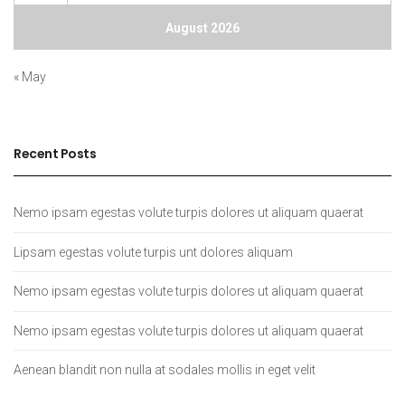
August 2026
« May
Recent Posts
Nemo ipsam egestas volute turpis dolores ut aliquam quaerat
Lipsam egestas volute turpis unt dolores aliquam
Nemo ipsam egestas volute turpis dolores ut aliquam quaerat
Nemo ipsam egestas volute turpis dolores ut aliquam quaerat
Aenean blandit non nulla at sodales mollis in eget velit