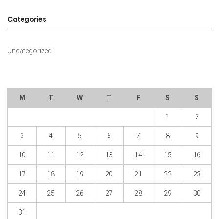
Categories
Uncategorized
M
T
W
T
F
S
S
1
2
3
4
5
6
7
8
9
10
11
12
13
14
15
16
17
18
19
20
21
22
23
24
25
26
27
28
29
30
31