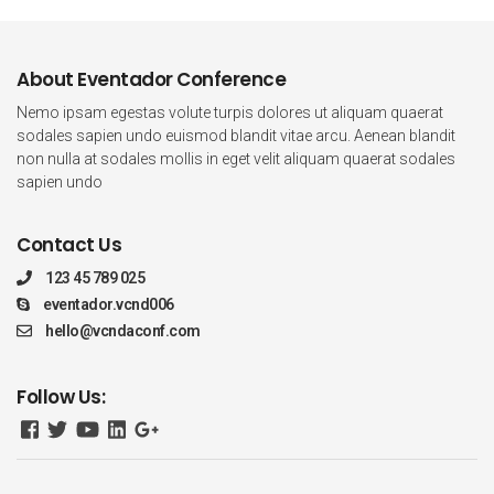
About Eventador Conference
Nemo ipsam egestas volute turpis dolores ut aliquam quaerat
sodales sapien undo euismod blandit vitae arcu. Aenean blandit
non nulla at sodales mollis in eget velit aliquam quaerat sodales
sapien undo
Contact Us
123 45 789 025
eventador.vcnd006
hello@vcndaconf.com
Follow Us: