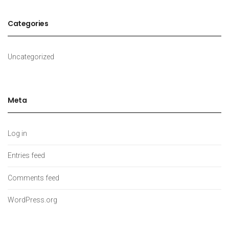
Categories
Uncategorized
Meta
Log in
Entries feed
Comments feed
WordPress.org