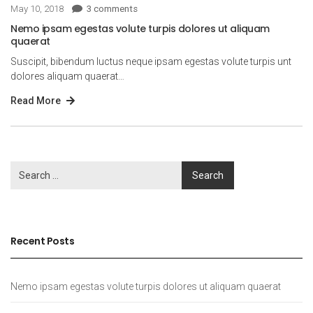
May 10, 2018
3 comments
Nemo ipsam egestas volute turpis dolores ut aliquam
quaerat
Suscipit, bibendum luctus neque ipsam egestas volute turpis unt
dolores aliquam quaerat…
Read More
Recent Posts
Nemo ipsam egestas volute turpis dolores ut aliquam quaerat