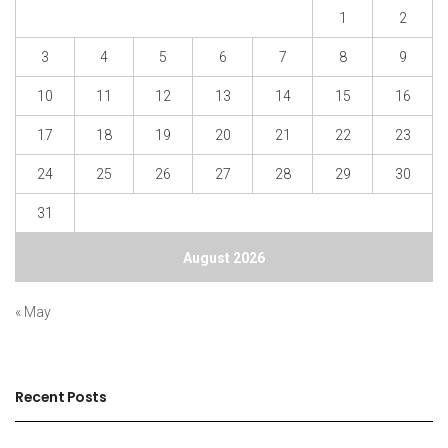
1
2
3
4
5
6
7
8
9
10
11
12
13
14
15
16
17
18
19
20
21
22
23
24
25
26
27
28
29
30
31
August 2026
« May
Recent Posts