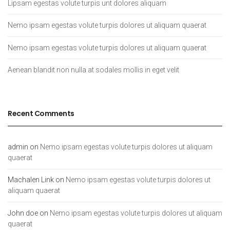
Lipsam egestas volute turpis unt dolores aliquam
Nemo ipsam egestas volute turpis dolores ut aliquam quaerat
Nemo ipsam egestas volute turpis dolores ut aliquam quaerat
Aenean blandit non nulla at sodales mollis in eget velit
Recent Comments
admin
on
Nemo ipsam egestas volute turpis dolores ut aliquam
quaerat
Machalen Link
on
Nemo ipsam egestas volute turpis dolores ut
aliquam quaerat
John doe
on
Nemo ipsam egestas volute turpis dolores ut aliquam
quaerat