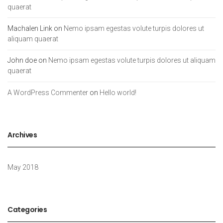
quaerat
Machalen Link
on
Nemo ipsam egestas volute turpis dolores ut
aliquam quaerat
John doe
on
Nemo ipsam egestas volute turpis dolores ut aliquam
quaerat
A WordPress Commenter
on
Hello world!
Archives
May 2018
Categories