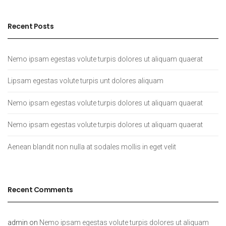
Recent Posts
Nemo ipsam egestas volute turpis dolores ut aliquam quaerat
Lipsam egestas volute turpis unt dolores aliquam
Nemo ipsam egestas volute turpis dolores ut aliquam quaerat
Nemo ipsam egestas volute turpis dolores ut aliquam quaerat
Aenean blandit non nulla at sodales mollis in eget velit
Recent Comments
admin
on
Nemo ipsam egestas volute turpis dolores ut aliquam