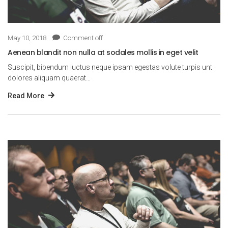
May 10, 2018
Comment off
Aenean blandit non nulla at sodales mollis in eget velit
Suscipit, bibendum luctus neque ipsam egestas volute turpis unt
dolores aliquam quaerat…
Read More