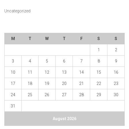
Uncategorized
M
T
W
T
F
S
S
1
2
3
4
5
6
7
8
9
10
11
12
13
14
15
16
17
18
19
20
21
22
23
24
25
26
27
28
29
30
31
August 2026