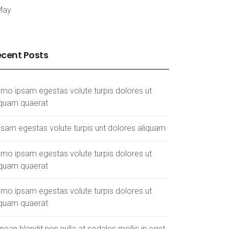
May
cent Posts
mo ipsam egestas volute turpis dolores ut
iquam quaerat
psam egestas volute turpis unt dolores aliquam
mo ipsam egestas volute turpis dolores ut
iquam quaerat
mo ipsam egestas volute turpis dolores ut
iquam quaerat
nean blandit non nulla at sodales mollis in eget