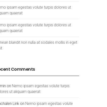
mo ipsam egestas volute turpis dolores ut
iquam quaerat
mo ipsam egestas volute turpis dolores ut
iquam quaerat
nean blandit non nulla at sodales mollis in eget
it
ecent Comments
min
on
Nemo ipsam egestas volute turpis
lores ut aliquam quaerat
chalen Link
on
Nemo ipsam egestas volute