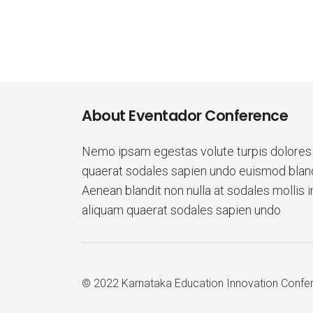
About Eventador Conference
Nemo ipsam egestas volute turpis dolores
quaerat sodales sapien undo euismod blandi
Aenean blandit non nulla at sodales mollis i
aliquam quaerat sodales sapien undo
© 2022 Karnataka Education Innovation Confe