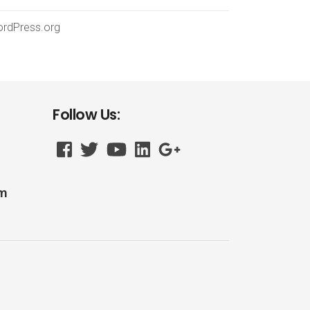
rdPress.org
Follow Us:
om