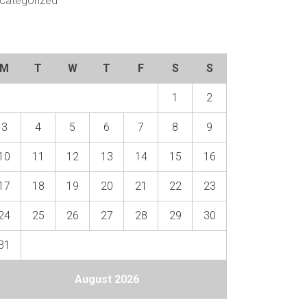
categorized
M
T
W
T
F
S
S
1
2
3
4
5
6
7
8
9
10
11
12
13
14
15
16
17
18
19
20
21
22
23
24
25
26
27
28
29
30
31
August 2026